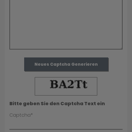
Neues Captcha Generieren
Bitte geben Sie den Captcha Text ein
Captcha*