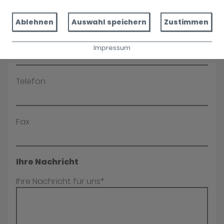
Name*
Ablehnen
Auswahl speichern
Zustimmen
E-Mail*
Impressum
Telefon
Fax
Ihre Nachricht
Ihre Nachricht für uns*